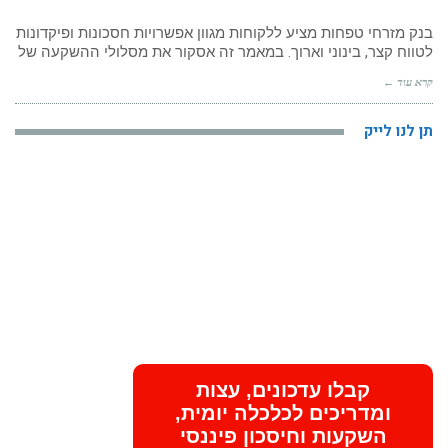
פיקדון
קרמבולה
בנק מזרחי טפחות מציע ללקוחות מגוון אפשרויות חסכונות ופיקדונות
בנק
מזרחי
לטווח קצר, בינוני וארוך. במאמר זה אסקור את מסלולי ההשקעה של
טפחות
–
קרא עוד ←
2017
תן לנו לייק