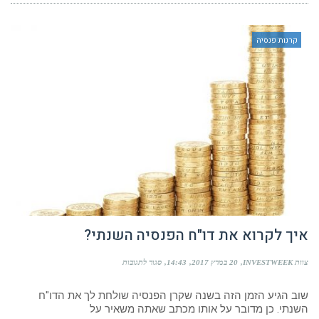
קרנות פנסיה
איך לקרוא את דו"ח הפנסיה השנתי?
על
צוות INVESTWEEK
20 במרץ 2017
14:43
סגור לתגובות
איך
לקרוא
שוב הגיע הזמן הזה בשנה שקרן הפנסיה שולחת לך את הדו"ח
את
דו"ח
השנתי. כן מדובר על אותו מכתב שאתה משאיר על
הפנסיה