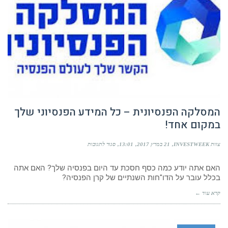
המסלקה הפנסיונית – כל המידע הפנסיוני שלך
במקום אחד!
על
צוות INVESTWEEK
21 במרץ 2017
13:01
סגור לתגובות
המסלקה
הפנסיונית
האם אתה יודע כמה כסף חסכת עד היום בפנסיה שלך? האם אתה
–
כל
בכלל עובר על הדו"חות השנתיים של קרן הפנסיה?
המידע
הפנסיוני
קרא עוד ←
שלך
במקום
אחד!