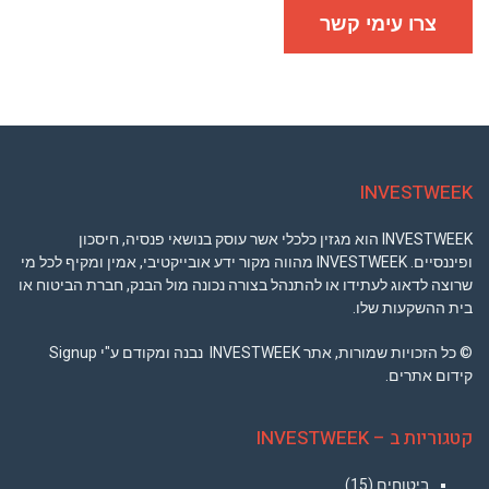
ומדיניות
פרטיות
צרו עימי קשר
INVESTWEEK
INVESTWEEK הוא מגזין כלכלי אשר עוסק בנושאי פנסיה, חיסכון
ופיננסיים. INVESTWEEK מהווה מקור ידע אובייקטיבי, אמין ומקיף לכל מי
שרוצה לדאוג לעתידו או להתנהל בצורה נכונה מול הבנק, חברת הביטוח או
בית ההשקעות שלו.
© כל הזכויות שמורות, אתר INVESTWEEK נבנה ומקודם ע"י Signup
קידום אתרים.
קטגוריות ב – INVESTWEEK
ביטוחים
(15)