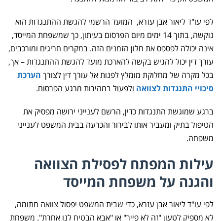
לפי עו"ד ליאור אבן עזרא, המועד הרשמי להגשת ההתנגדות הוא
נוקשה, בתוך 14 ימים מיום הפרסום בעיתון, כך שמשפחת המייסד,
אינה יכולה לפספס את חלון הזמנים הזה. במקרים חריגים ומורכבים,
עורך דין יכול להגיש בקשה להארכת מועד להגשת ההתנגדות – אך,
בכל מקרה של מחלוקת מומלץ לפנות אל עורך דין לצורך
הערכת
סיכויי התנגדות לצוואה
ולפעול במהירות מרגע הפרסום.
ברגע שמוגשת התנגדות כדין, הרשם לענייני ירושה מפסיק את
הטיפול בתיק ומעביר אותו לבירור והכרעה בבית המשפט לענייני
משפחה.
עילות המפתח לפסילת הצוואה
והגנה על משפחת המייסד
לפי עו"ד ליאור אבן עזרא, כדי שבית המשפט יפסול צוואה חתומה,
לא מספיק לטעון "זה לא פייר" או "אבא הבטיח לנו אחרת". משפחת