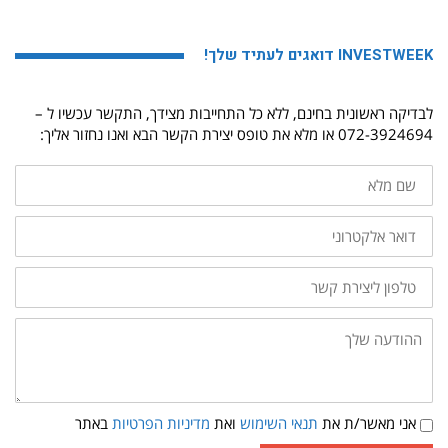
INVESTWEEK דואגים לעתיד שלך!
לבדיקה ראשונית בחינם, ללא כל התחייבות מצידך, התקשר עכשיו ל –
072-3924694 או מלא את טופס יצירת הקשר הבא ואנו נחזור אליך:
שם
מלא
דואר
אלקטרוני
טלפון
ליצירת
קשר
ההודעה
שלך:
תנאי
אני מאשר/ת את
תנאי השימוש
ואת
מדיניות הפרטיות
באתר
שימוש