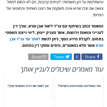
והשתלטות על הון משפחתי. לעיתים קרובות, הם לא יהססו לפסול
צוואה אם יוכח שהיא אינה משקפת את רצונו האמיתי והחופשי של
המייסד.
המאמר נכתב בשיתוף עם עו"ד ליאור אבן עזרא, עורך דין
לענייני צוואות וירושות, אשר מעניק ייעוץ, ליווי וייצוג משפטי
בתחום. לקבלת מידע נוסף, ניתן לגשת
לאתר של עו"ד אבן
עזרא
אשר מלא במאמרים, טיפים ופסקי דין בתחום.
Email
Tweet
0
Share
עוד מאמרים שיכולים לעניין אותך
מהי התפלגות הסטודנטים בישראל?
איך לשפר את דירוג האשראי שלך?