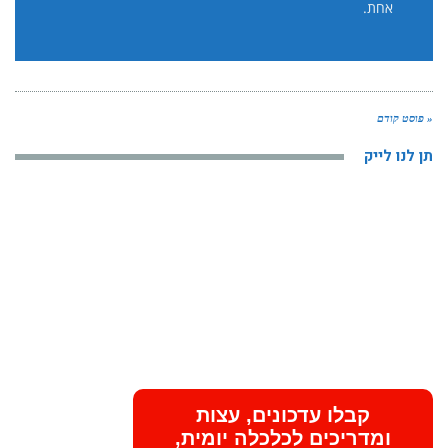
אחת.
« פוסט קודם
תן לנו לייק