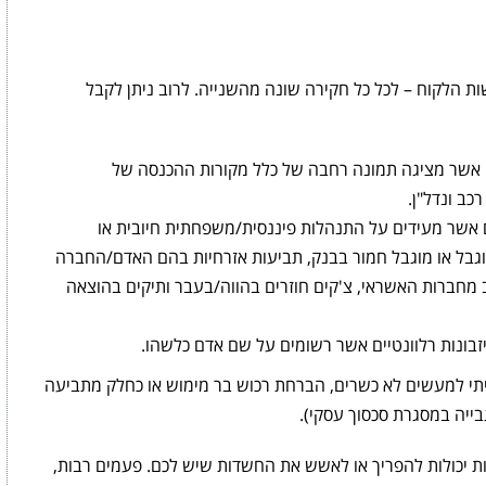
 הלקוח – לכל כל חקירה שונה מהשנייה. לרוב ניתן לקבל
 אשר מציגה תמונה רחבה של כלל מקורות ההכנסה של
כב ונדל"ן.
 אשר מעידים על התנהלות פיננסית/משפחתית חיובית או
וגבל או מוגבל חמור בבנק, תביעות אזרחיות בהם האדם/החברה
 מחברות האשראי, צ'קים חוזרים בהווה/בעבר ותיקים בהוצאה
עיזבונות רלוונטיים אשר רשומים על שם אדם כלשהו.
תי למעשים לא כשרים, הברחת רכוש בר מימוש או כחלק מתביעה
בייה במסגרת סכסוך עסקי).
ובות יכולות להפריך או לאשש את החשדות שיש לכם. פעמים רבות,