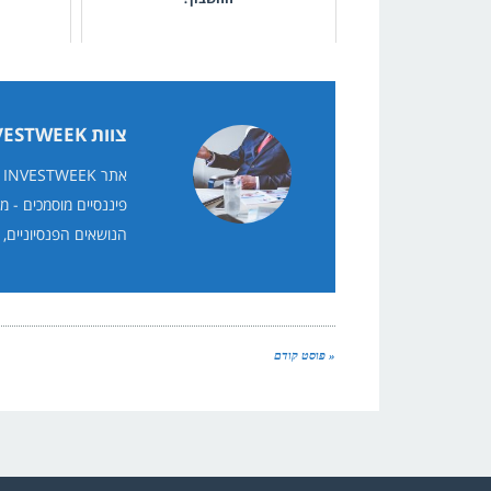
צוות INVESTWEEK
א
פיננסיים מוסמכים - מ
הנושאים הפנסיוניים, 
« פוסט קודם