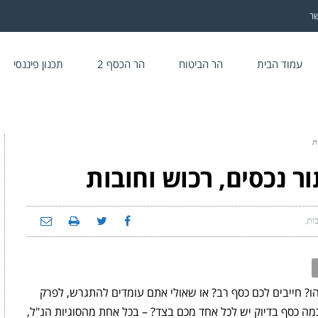
שר
עמוד הבית
הר הביטוח
הר הכסף 2
תכנון פיננסי
ת
ר נכסים, רכוש וחובות
בות
על
חקירות
כלכליות
לאיתור
נכסים,
רכוש
וחובות
 חייבים לכם כסף רב? או שאולי אתם עומדים להתגרש, לפרק
מה כסף בדיוק יש לכל אחד מכם בצד? – בכל אחת מהסוגיות הנ"ל,