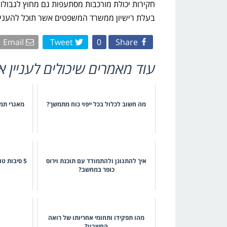
חקירות יכולת מורכבות מסתעפות גם מחוץ לגבולו
בעלת רישיון ממשרד המשפטים אשר תוכל להעניק ל
Email
Tweet
0
Share
עוד מאמרים שיכולים לעניין א
מה חשוב לכלול בכל ייפוי כוח מתמשך?
מאגרי תמו
איך להתגונן ולהתמודד עם תוכנת וירוס
5 סיבות טובות לפתוח דף עסקי בפייסבוק
כופר במחשב?
מהו תפקידו ותחומי אחריותו של רואה
החשבון?