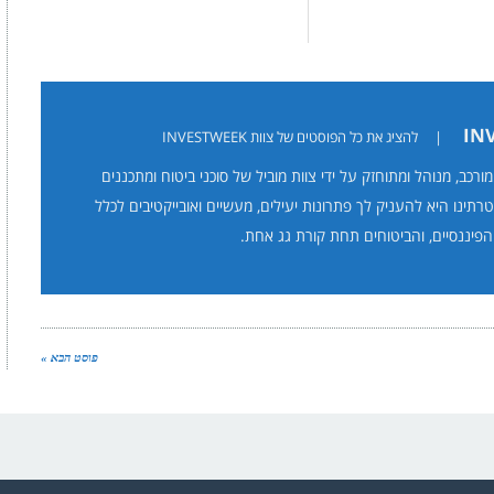
|
להציג את כל הפוסטים של צוות INVESTWEEK
תר INVESTWEEK מורכב, מנוהל ומתוחזק על ידי צוות מוביל של סוכני ביטוח ומתכננים
טרתינו היא להעניק לך פתרונות יעילים, מעשיים ואובייקטיבים לכלל
הפיננסיים, והביטוחים תחת קורת גג אחת.
פוסט הבא »