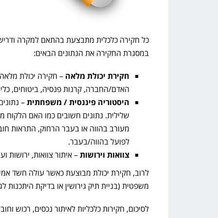
כל חקירה כלכלית מתבצעת בהתאם למקרה ודרישות
במסגרת החקירה את הנתונים הבאים:
חקירת יכולת מלאה
– חקירה יכולת מלאה
האדם/החברה, קרנות פנסיה, ביטוחים, כלי ר
היסטוריה פיננסית / משפחתית
– נתונים
שלילית. נתונים חשובים כמו האם הלקוח מ
מעורב בהווה או בעבר הרחוק, התראות חוב
לפועל בהווה/בעבר.
צוואות וירושות
– איתור צוואות, ירושות ו
לרוב, חקירת יכולת מבוצעת כאשר עולה חשד אמי
משפטית (בניית תיק גירושין או בדיקת היתכנות לג
לסיכום, חקירות כלכליות לאיתור נכסים, רכוש וח