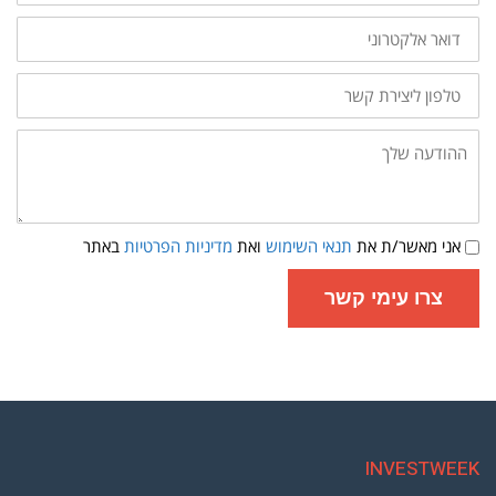
דואר
אלקטרוני
טלפון
ליצירת
קשר
ההודעה
שלך:
תנאי
אני מאשר/ת את
תנאי השימוש
ואת
מדיניות הפרטיות
באתר
שימוש
ומדיניות
פרטיות
צרו עימי קשר
INVESTWEEK