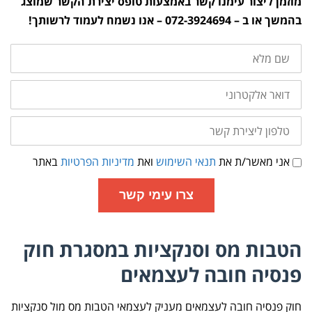
מוזמן ליצור עימנו קשר באמצעות טופס יצירת הקשר שמוצג
בהמשך או ב – 072-3924694 – אנו נשמח לעמוד לרשותך!
שם
מלא
דואר
אלקטרוני
טלפון
ליצירת
קשר
תנאי
אני מאשר/ת את
תנאי השימוש
ואת
מדיניות הפרטיות
באתר
שימוש
ומדיניות
פרטיות
צרו עימי קשר
הטבות מס וסנקציות במסגרת חוק
פנסיה חובה לעצמאים
חוק פנסיה חובה לעצמאים מעניק לעצמאי הטבות מס מול סנקציות