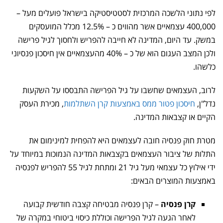
לפי נתוני הלשכה המרכזית לסטטיסטיקה בישראל פועלים מעל –
400,000 עצמאיים אשר מהווים כ – 12.5% מכלל המועסקים
במשק. עד היום, המדינה לא חייבה להפריש ולחסוך לגיל פרישה
ולכן המצב העגום הוא של כ – 40% מהעצמאיים אין חיסכון פנסיוני
כלשהו.
לרוב, העצמאים שחשבו על גיל הפרישה התבססו על השקעות
נדל"ן,
חיסכון פטור ממס באמצעות קרן השתלמות
, מכירת העסק
הקיים או קצבאות המדינה.
מטרת חוק פנסיה חובה לעצמאים היא להפחית למינימום את
התלות של ציבור העצמאים בקצבאות המדינה הנמוכות במיוחד על
ידי אילוץ כל עצמאי מעל גיל 21 ומתחת לגיל 55 להפריש לפנסיה
באמצעות המוצרים הבאים:
קרן פנסיה
– קרן פנסיה מבטיחה קצבה חודשית קבועה
לאחר הגעה לגיל הפרישה וכוללת כיסוי ביטוחי במקרה של