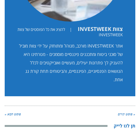
צוות INVESTWEEK
|
להציג את כל הפוסטים של צוות
INVESTWEEK
אתר INVESTWEEK מורכב, מנוהל ומתוחזק על ידי צוות מוביל
של סוכני ביטוח ומתכננים פיננסיים מוסמכים - מטרתינו היא
להעניק לך פתרונות יעילים, מעשיים ואובייקטיבים לכלל
הנושאים הפנסיוניים, הפיננסיים, והביטוחים תחת קורת גג
אחת.
« פוסט קודם
פוסט הבא »
תן לנו לייק