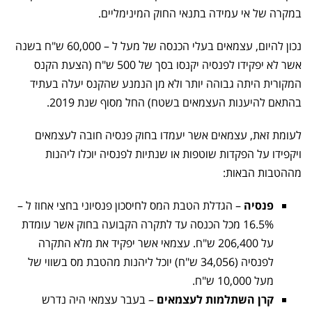
במקרה של אי עמידה בתנאי החוק המינימליים.
נכון להיום, עצמאים בעלי הכנסה של מעל ל – 60,000 ש"ח בשנה
אשר לא יפקידו לפנסיה יקנסו בסך של 500 ש"ח (הצעת הקנס
המקורית היתה גבוהה יותר ולא מן הנמנע שהקנס יעלה בעתיד
בהתאם להיענות העצמאים בשטח) החל מסוף שנת 2019.
לעומת זאת, עצמאים אשר יעמדו בחוק פנסיה חובה לעצמאים
ויקפידו על הפקדות שוטפות או שנתיות לפנסיה יוכלו ליהנות
מההטבות הבאות:
פנסיה
– הגדלת הטבת המס לחיסכון פנסיוני בחצי אחוז ל –
16.5% מכל הכנסה עד לתקרה הקבועה בחוק אשר עומדת
על 206,400 ש"ח. עצמאי אשר יפקיד את מלא התקרה
לפנסיה (34,056 ש"ח) יוכל ליהנות מהטבת מס בשווי של
מעל 10,000 ש"ח.
קרן השתלמות לעצמאים
– בעבר עצמאי היה נדרש