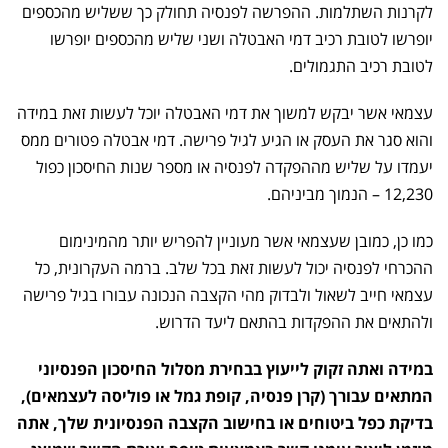
לקרנות השתלמות. ההפרשה לפנסיה תחולק כך ששליש מהכספים
יופרשו לטובת רכיב דמי האבטלה ושני שליש מהכספים יופרשו
לטובת רכיב התגמולים.
עצמאי אשר יבקש למשוך את דמי האבטלה יוכל לעשות זאת במידה
והוא סגר את העסק או הגיע לגיל פרישה. דמי אבטלה פטורים ממס
יעמדו על שליש מההפקדה לפנסיה או מספר שנות החיסכון כפול
12,230 – הנמוך מביניהם.
כמו כן, כמובן שעצמאי אשר מעוניין להפריש יותר מהמינימום
ההכרחי לפנסיה יכול לעשות זאת בכל שלב. ברמה העקרונית, כל
עצמאי חייב לשאול ולבדוק מהי הקצבה הנכונה עבורו בגיל פרישה
ולהתאים את ההפקדות בהתאם ליעד הדרוש.
במידה ואתה זקוק לייעוץ בבחירת מסלול החיסכון הפנסיוני
המתאים עבורך (קרן פנסיה, קופת גמל או פוליסה לעצמאים),
בדיקת כפל ביטוחים או בחישוב הקצבה הפנסיונית שלך, אתה