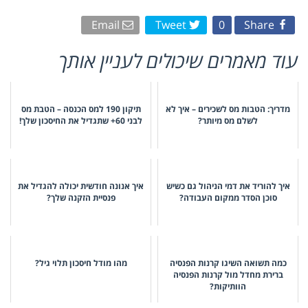
Email
Tweet
0
Share
עוד מאמרים שיכולים לעניין אותך
מדריך: הטבות מס לשכירים – איך לא
תיקון 190 למס הכנסה – הטבת מס
לשלם מס מיותר?
לבני 60+ שתגדיל את החיסכון שלך!
איך להוריד את דמי הניהול גם כשיש
איך אנונה חודשית יכולה להגדיל את
סוכן הסדר ממקום העבודה?
פנסיית הזקנה שלך?
כמה תשואה השיגו קרנות הפנסיה
מהו מודל חיסכון תלוי גיל?
ברירת מחדל מול קרנות הפנסיה
הוותיקות?