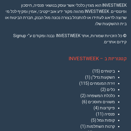
INVESTWEEK הוא מגזין כלכלי אשר עוסק בנושאי פנסיה, חיסכון
ופיננסיים. INVESTWEEK מהווה מקור ידע אובייקטיבי, אמין ומקיף לכל מי
שרוצה לדאוג לעתידו או להתנהל בצורה נכונה מול הבנק, חברת הביטוח או
בית ההשקעות שלו.
© כל הזכויות שמורות, אתר INVESTWEEK נבנה ומקודם ע"י Signup
קידום אתרים.
קטגוריות ב – INVESTWEEK
ביטוחים
(15)
השקעות נדל"ן
(1)
זירת המומחים
(115)
כלים
(2)
כלכלת המשפחה
(2)
משווים וחוסכים
(6)
פיקדונות
(4)
פנסיה
(11)
קופות גמל
(5)
קרנות השתלמות
(1)