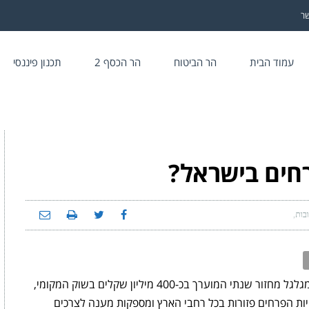
שר
עמוד הבית
הר הביטוח
הר הכסף 2
תכנון פיננסי
רחים בישראל?
ובות
על
כמה
מרוויחה
חנות
פרחים
בישראל?
עולם הפרחים בישראל הוא ענף תוסס וצבעוני, המגלגל מחזור שנתי המוערך בכ-400 מיליון שקלים בשוק המקומי,
ות הפרחים פזורות בכל רחבי הארץ ומספקות מענה לצרכים