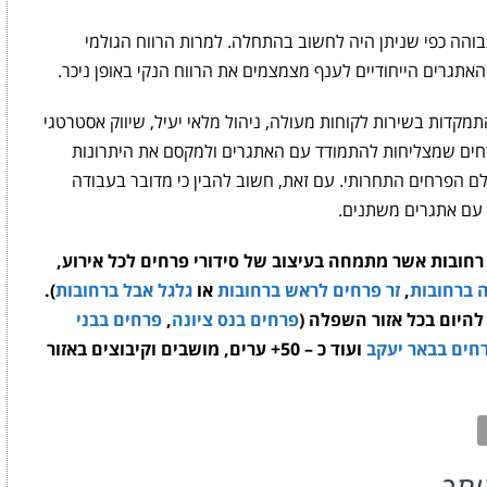
בוהה כפי שניתן היה לחשוב בהתחלה. למרות הרווח הגולמי
אתגרים הייחודיים לענף מצמצמים את הרווח הנקי באופן ניכר.
קדות בשירות לקוחות מעולה, ניהול מלאי יעיל, שיווק אסטרטגי
רחים שמצליחות להתמודד עם האתגרים ולמקסם את היתרונות
לם הפרחים התחרותי. עם זאת, חשוב להבין כי מדובר בעבודה
 עם אתגרים משתנים.
רחובות אשר מתמחה בעיצוב של סידורי פרחים לכל אירוע,
 ברחובות
,
זר פרחים לראש ברחובות
או
גלגל אבל ברחובות
).
היום בכל אזור השפלה (
פרחים בנס ציונה
,
פרחים בבני
חים בבאר יעקב
ועוד כ – 50+ ערים, מושבים וקיבוצים באזור
ותך