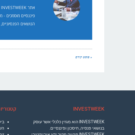
א
פיננסיים מוסמכים - מ
הנושאים הפנסיוניים, 
« פוסט קודם
INVESTWEEK
קטגוריות ב – 
INVESTWEEK הוא מגזין כלכלי אשר עוסק
בי
בנושאי פנסיה, חיסכון ופיננסיים.
הש
INVESTWEEK מהווה מקור ידע אובייקטיבי,
זי