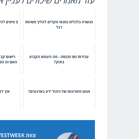
הכשרה כלכלית כתנאי מקדים להליך פשיטת
3 טיפים לגיוס אשראי ומימון לעסקים קטנים
רגל
עבירות מס הכנסה - מה העונש הקבוע
רישום קבל
בחוק?
האם זה הס
מהם היתרונות של ניהול ידע בארגונים?
איך לג
צוות INVESTWEEK