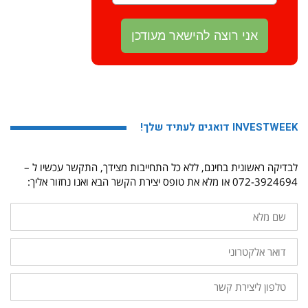
INVESTWEEK דואגים לעתיד שלך!
לבדיקה ראשונית בחינם, ללא כל התחייבות מצידך, התקשר עכשיו ל –
072-3924694 או מלא את טופס יצירת הקשר הבא ואנו נחזור אליך:
שם
מלא
דואר
אלקטרוני
טלפון
ליצירת
קשר