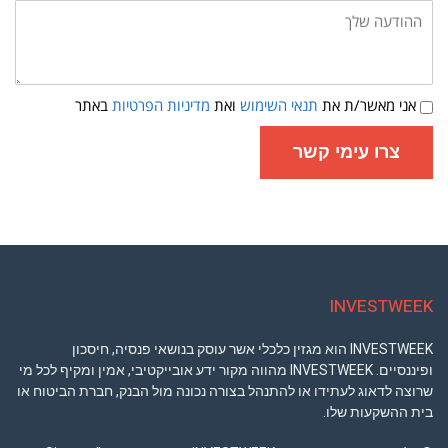
ההודעה
שלך:
תנאי
אני מאשר/ת את
תנאי השימוש
ואת
מדיניות הפרטיות
באתר
שימוש
ומדיניות
פרטיות
צרו עימי קשר
INVESTWEEK
INVESTWEEK הוא מגזין כלכלי אשר עוסק בנושאי פנסיה, חיסכון
ופיננסיים. INVESTWEEK מהווה מקור ידע אובייקטיבי, אמין ומקיף לכל מי
שרוצה לדאוג לעתידו או להתנהל בצורה נכונה מול הבנק, חברת הביטוח או
בית ההשקעות שלו.