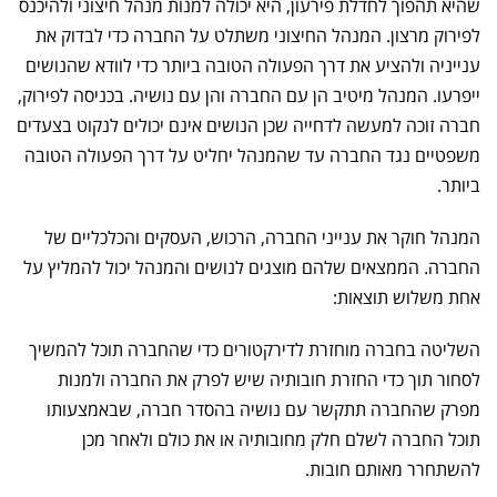
שהיא תהפוך לחדלת פירעון, היא יכולה למנות מנהל חיצוני ולהיכנס
לפירוק מרצון. המנהל החיצוני משתלט על החברה כדי לבדוק את
ענייניה ולהציע את דרך הפעולה הטובה ביותר כדי לוודא שהנושים
ייפרעו. המנהל מיטיב הן עם החברה והן עם נושיה. בכניסה לפירוק,
חברה זוכה למעשה לדחייה שכן הנושים אינם יכולים לנקוט בצעדים
משפטיים נגד החברה עד שהמנהל יחליט על דרך הפעולה הטובה
ביותר.
המנהל חוקר את ענייני החברה, הרכוש, העסקים והכלכליים של
החברה. הממצאים שלהם מוצגים לנושים והמנהל יכול להמליץ על
אחת משלוש תוצאות:
השליטה בחברה מוחזרת לדירקטורים כדי שהחברה תוכל להמשיך
לסחור תוך כדי החזרת חובותיה שיש לפרק את החברה ולמנות
מפרק שהחברה תתקשר עם נושיה בהסדר חברה, שבאמצעותו
תוכל החברה לשלם חלק מחובותיה או את כולם ולאחר מכן
להשתחרר מאותם חובות.