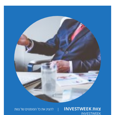
צוות INVESTWEEK
|
להציג את כל הפוסטים של צוות
INVESTWEEK