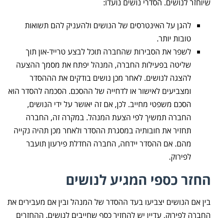
שיוחזר לנושים. הסדרי נושים נועדו:
להגן על האינטרסים של הנושים ולהעניק להם תשואות
טובות יותר.
לשפר את הסבירות שהחברה תוכל לבצע טרייד-און תוך
שליטה בפעילות החברה, המנהל יפתח את מסמך ההצעה
להצגה לנושים. לאחר מכן נושים בודקים את הההסדר
ומצביעים לאישור או לדחייה של ההסכם. הסכמה להסדר הוא
הסכם משפטי מחייב. לכן, אם זה יאושר על ידי הנושים,
החברה תמשיך לפי הצעת המנהל. במקרה זה, החברה
תחזיר את חובותיה במסגרת ההסדר ולאחר מכן תהיה נקייה
מהם. אם ההסדר יידחה, החברה החדלת פירעון תועבר
לפירוק.
החזר כספי המגיע לנושים
בין אם הנושים יצביעו בעד ההסדר של המנהל ובין אם מעבירים את
החברה לפירוק, עדיין יש להחזיר כסף שחייבים לנושים. ההחזרים