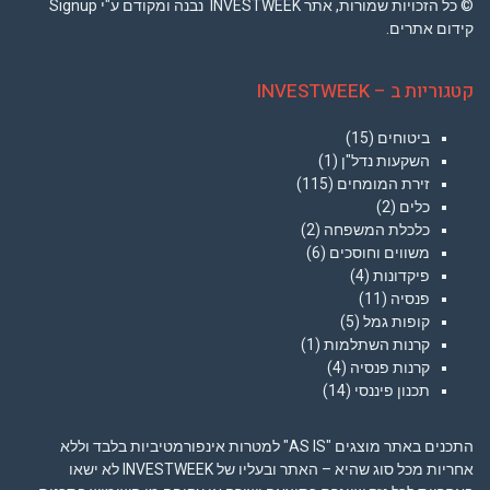
© כל הזכויות שמורות, אתר INVESTWEEK נבנה ומקודם ע"י Signup
קידום אתרים.
קטגוריות ב – INVESTWEEK
ביטוחים
(15)
השקעות נדל"ן
(1)
זירת המומחים
(115)
כלים
(2)
כלכלת המשפחה
(2)
משווים וחוסכים
(6)
פיקדונות
(4)
פנסיה
(11)
קופות גמל
(5)
קרנות השתלמות
(1)
קרנות פנסיה
(4)
תכנון פיננסי
(14)
התכנים באתר מוצגים "AS IS" למטרות אינפורמטיביות בלבד וללא
אחריות מכל סוג שהיא – האתר ובעליו של INVESTWEEK לא ישאו