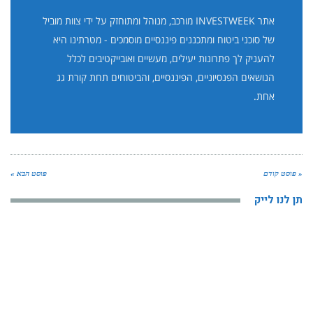
אתר INVESTWEEK מורכב, מנוהל ומתוחזק על ידי צוות מוביל
של סוכני ביטוח ומתכננים פיננסיים מוסמכים - מטרתינו היא
להעניק לך פתרונות יעילים, מעשיים ואובייקטיבים לכלל
הנושאים הפנסיוניים, הפיננסיים, והביטוחים תחת קורת גג
אחת.
« פוסט קודם
פוסט הבא »
תן לנו לייק