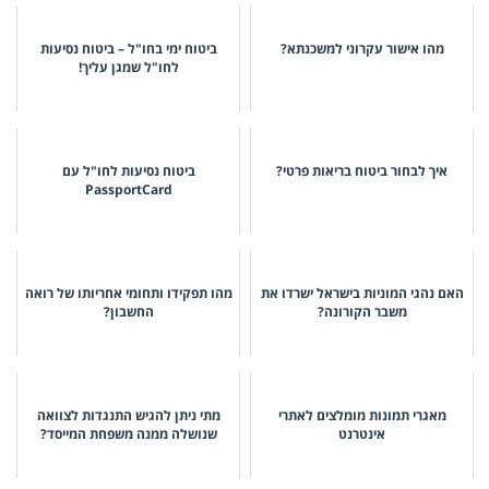
מהו אישור עקרוני למשכנתא?
ביטוח ימי בחו"ל – ביטוח נסיעות
לחו"ל שמגן עליך!
איך לבחור ביטוח בריאות פרטי?
ביטוח נסיעות לחו"ל עם
PassportCard
האם נהגי המוניות בישראל ישרדו את
מהו תפקידו ותחומי אחריותו של רואה
משבר הקורונה?
החשבון?
מאגרי תמונות מומלצים לאתרי
מתי ניתן להגיש התנגדות לצוואה
אינטרנט
שנושלה ממנה משפחת המייסד?