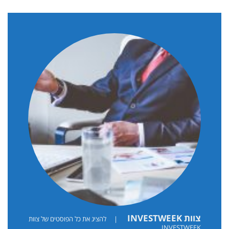
צוות INVESTWEEK
|
להציג את כל הפוסטים של צוות
INVESTWEEK