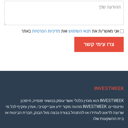
ההודעה
שלך:
תנאי
אני מאשר/ת את
תנאי השימוש
ואת
מדיניות הפרטיות
באתר
שימוש
ומדיניות
פרטיות
צרו עימי קשר
INVESTWEEK
INVESTWEEK הוא מגזין כלכלי אשר עוסק בנושאי פנסיה, חיסכון
ופיננסיים. INVESTWEEK מהווה מקור ידע אובייקטיבי, אמין ומקיף לכל מי
שרוצה לדאוג לעתידו או להתנהל בצורה נכונה מול הבנק, חברת הביטוח או
בית ההשקעות שלו.