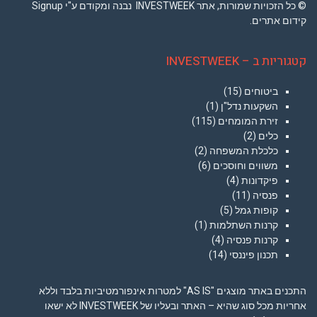
© כל הזכויות שמורות, אתר INVESTWEEK נבנה ומקודם ע"י Signup
קידום אתרים.
קטגוריות ב – INVESTWEEK
ביטוחים
(15)
השקעות נדל"ן
(1)
זירת המומחים
(115)
כלים
(2)
כלכלת המשפחה
(2)
משווים וחוסכים
(6)
פיקדונות
(4)
פנסיה
(11)
קופות גמל
(5)
קרנות השתלמות
(1)
קרנות פנסיה
(4)
תכנון פיננסי
(14)
התכנים באתר מוצגים "AS IS" למטרות אינפורמטיביות בלבד וללא
אחריות מכל סוג שהיא – האתר ובעליו של INVESTWEEK לא ישאו