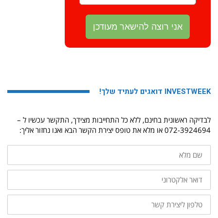
INVESTWEEK דואגים לעתיד שלך!
לבדיקה ראשונית בחינם, ללא כל התחייבות מצידך, התקשר עכשיו ל –
072-3924694 או מלא את טופס יצירת הקשר הבא ואנו נחזור אליך:
שם
מלא
דואר
אלקטרוני
טלפון
ליצירת
קשר