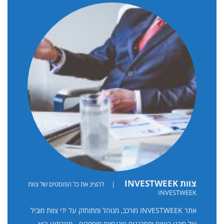
צוות INVESTWEEK
|
להציג את כל הפוסטים של צוות
INVESTWEEK
אתר INVESTWEEK מורכב, מנוהל ומתוחזק על ידי צוות מוביל
של סוכני ביטוח ומתכננים פיננסיים מוסמכים - מטרתינו היא