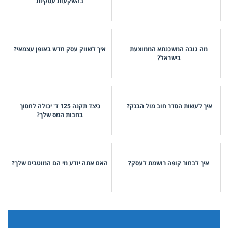
בהשקעות עסקיות
מה גובה המשכנתא הממוצעת
איך לשווק עסק חדש באופן עצמאי?
בישראל?
איך לעשות הסדר חוב מול הבנק?
כיצד תקנה 125 ד' יכולה לחסוך
בחבות המס שלך?
איך לבחור קופה רושמת לעסק?
האם אתה יודע מי הם המוטבים שלך?