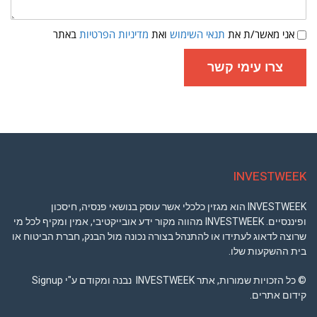
תנאי
אני מאשר/ת את
תנאי השימוש
ואת
מדיניות הפרטיות
באתר
שימוש
ומדיניות
פרטיות
צרו עימי קשר
INVESTWEEK
INVESTWEEK הוא מגזין כלכלי אשר עוסק בנושאי פנסיה, חיסכון
ופיננסיים. INVESTWEEK מהווה מקור ידע אובייקטיבי, אמין ומקיף לכל מי
שרוצה לדאוג לעתידו או להתנהל בצורה נכונה מול הבנק, חברת הביטוח או
בית ההשקעות שלו.
© כל הזכויות שמורות, אתר INVESTWEEK נבנה ומקודם ע"י Signup
קידום אתרים.