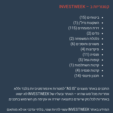
קטגוריות ב – INVESTWEEK
ביטוחים
(15)
השקעות נדל"ן
(1)
זירת המומחים
(115)
כלים
(2)
כלכלת המשפחה
(2)
משווים וחוסכים
(6)
פיקדונות
(4)
פנסיה
(11)
קופות גמל
(5)
קרנות השתלמות
(1)
קרנות פנסיה
(4)
תכנון פיננסי
(14)
התכנים באתר מוצגים "AS IS" למטרות אינפורמטיביות בלבד וללא
אחריות מכל סוג שהיא – האתר ובעליו של INVESTWEEK לא ישאו
באחריות לכל נזק שייגרם כתוצאה ישירה או עקיפה מן השימוש בתכנים.
המידע באתר INVESTWEEK עשוי להיות שגוי, בלתי עדכני או לא מותאם