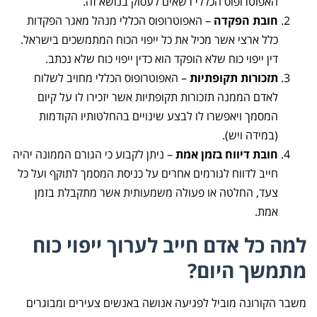
האפוטרופוס הכללי רשאים לעסוק בנושא זה.
חובת הפקדה
– האפוטרופוס הכללי מנהל מאגר הפקדות
כלל ארצי אשר מכיל את כל ייפוי הכוח המתמשכים בישראל.
דין ייפוי כוח שלא הופקד הוא כדין ייפוי כוח שלא נכתב.
תזכורות תקופתיות
– האפוטרופוס הכללי מחויב לשלוח
לאדם הממנה תזכורות תקופתיות אשר יזכירו לו על קיום
המסמך ויאפשרו לו לבצע שינויים בהחלטותיו הקודמות
(במידה ויש).
חובת דיווח בזמן אמת
– ניתן לקבוע כי הגורם הממונה יהיה
חייב לדווח לגורמים אחרים על כניסת המסמך לתוקף ועל כל
צעד, החלטה או פעולה משמעותית אשר מתקבלת בזמן
אמת.
למה כל אדם חייב לערוך ייפוי כוח
מתמשך היום?
משבר הקורונה מוביל לפגיעה אנושה באנשים צעירים ומבוגרים