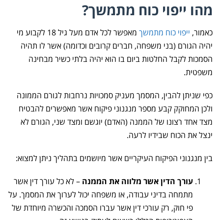
מהו ייפוי כוח מתמשך?
כאמור,
ייפוי כוח מתמשך
מאפשר לכל אדם מעל גיל 18 לקבוע מי
יהיה הגורם (בני משפחה, חברים קרובים וכדומה) אשר לו תהיה
הסמכות לקבל החלטות ביום בו הוא יהיה בלתי כשיר מבחינה
משפטית.
כפי שניתן להבין, המסמך מעניק סמכויות נרחבות לגורם הממונה
ולכן המחוקק קבע מספר מנגנוני פיקוח אשר מאפשרים להבטיח
מצד אחד רצונו של הממנה (האדם) יוגשם ומצד שני, הגורם לא
ינצל את הכוח שבידיו לרעה.
בין מנגנוני הפיקוח העיקריים אשר מיושמים בתהליך ניתן למצוא:
עורך הדין אשר מלווה את הממנה
– לא כל עורך דין אשר
מתמחה בדיני עבודה, או משפחה יכול לערוך את המסמך. על
פי חוק, רק עורכי דין אשר עברו הסמכה והכשרה מיוחדת של