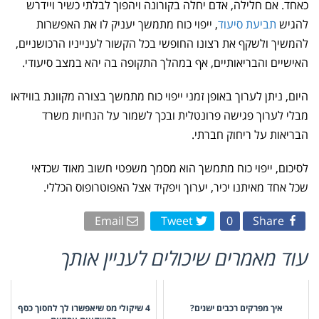
כאחד. אם חלילה, אדם יחלה בקורונה ויהפוך לבלתי כשיר ויידרש
להגיש
תביעת סיעוד
, ייפוי כוח מתמשך יעניק לו את האפשרות
להמשיך ולשקף את רצונו החופשי בכל הקשור לענייניו הרכושניים,
האישיים והבריאותיים, אף במהלך התקופה בה יהא במצב סיעודי.
היום, ניתן לערוך באופן זמני ייפוי כוח מתמשך בצורה מקוונת בווידאו
מבלי לערוך פגישה פרונטלית ובכך לשמור על הנחיות משרד
הבריאות על ריחוק חברתי.
לסיכום, ייפוי כוח מתמשך הוא מסמך משפטי חשוב מאוד שכדאי
שכל אחד מאיתנו יכיר, יערוך ויפקיד אצל האפוטרופוס הכללי.
Email
Tweet
0
Share
עוד מאמרים שיכולים לעניין אותך
איך מפרקים רכבים ישנים?
4 שיקולי מס שיאפשרו לך לחסוך כסף