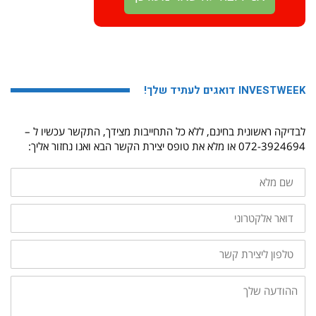
INVESTWEEK דואגים לעתיד שלך!
לבדיקה ראשונית בחינם, ללא כל התחייבות מצידך, התקשר עכשיו ל –
072-3924694 או מלא את טופס יצירת הקשר הבא ואנו נחזור אליך:
שם
מלא
דואר
אלקטרוני
טלפון
ליצירת
קשר
ההודעה
שלך: