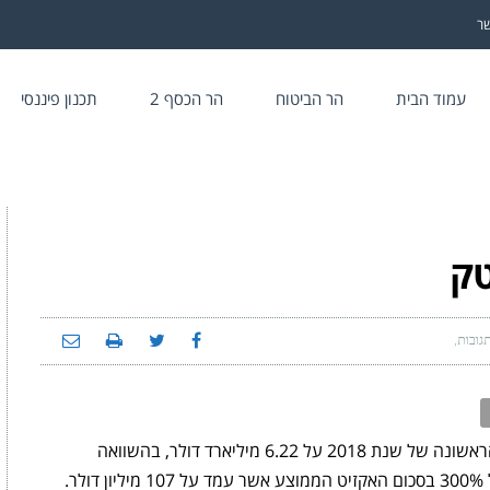
שר
עמוד הבית
הר הביטוח
הר הכסף 2
תכנון פיננסי
טק
תגובות
על
השקעות
בחברות
הייטק
היקף האקזיטים בהייטק הישראלי עמד במחצית הראשונה של שנת 2018 על 6.22 מיליארד דולר, בהשוואה