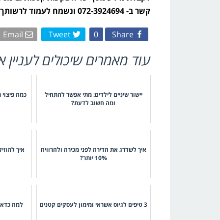
קשר ב- 072-3924694 ונשמח לעמוד לרשותך – השירות שלנו ניתן בחינם, ללא כל התחייבות מצידך.
Email
Tweet
0
Share
עוד מאמרים שיכולים לעניין א
יישור שיניים לילדים: מתי אפשר להתחיל
כמה פיצוי
ומה חשוב לדעת?
איך לשדרג את הדירה לפני מכירה ולהרוויח
איך להוזי
10% יותר?
3 טיפים לגיוס אשראי ומימון לעסקים קטנים
למה כדאי