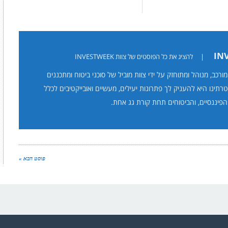
|
להציג את כל הפוסטים של צוות INVESTWEEK
תר INVESTWEEK מורכב, מנוהל ומתוחזק על ידי צוות מוביל של סוכני ביטוח ומתכננים
טרתינו היא להעניק לך פתרונות יעילים, מעשיים ואובייקטיבים לכלל
הפיננסיים, והביטוחים תחת קורת גג אחת.
פוסט הבא »