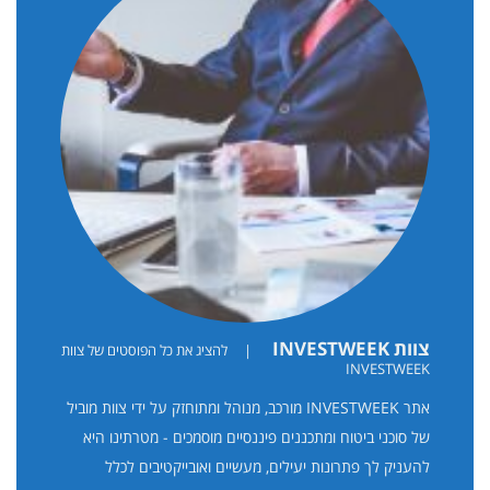
צוות INVESTWEEK
|
להציג את כל הפוסטים של צוות
INVESTWEEK
אתר INVESTWEEK מורכב, מנוהל ומתוחזק על ידי צוות מוביל
של סוכני ביטוח ומתכננים פיננסיים מוסמכים - מטרתינו היא
להעניק לך פתרונות יעילים, מעשיים ואובייקטיבים לכלל