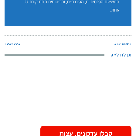
הנושאים הפנסיוניים, הפיננסיים, והביטוחים תחת קורת גג
אחת.
« פוסט קודם
פוסט הבא »
תן לנו לייק