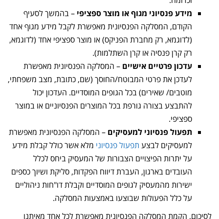
וכדומה.
מידע פנסיוני מגוף או מוצר ספציפי
– בהמשך לסעיף
הקודם, המסלקה הפנסיונית מאפשרת לקבל מידע מגוף אחד
(לדוגמא, רק מחברת הפניקס) או מוצר ספציפי אחד (לדוגמא,
רק קרן פנסיה או קרן השתלמות).
עדכון פרטיים אישיים
– המסלקה הפנסיונית מאפשרת
לעדכן את פרטי המבוטח/החוסך (שם, כתובת, מצב משפחתי,
מוטבים/ שאירים) בכל הגופים המוסדיים. העדכון יכול
להתבצע בצורה גורפת בכל המוצרים הפנסיוניים או במוצר
ספציפי.
תפעול פנסיוני למעסיקים
– המסלקה הפנסיונית מאפשרת
למעסיקים לבצע
תפעול פנסיוני
מלא אשר כולל קבלת מידע
על יתרות הפיצויים הצבורות של המעסיק ביחס לכלל
העובדים בארגון, העברת דיווח הפקדות, סליקת ושיוך כספים
ישירות מהמעסיק לגופים המוסדיים וקבלת דו"חות ניהוליים
על כלל הפעולות שבוצעו באמצעות המסלקה.
לסיכום, הקמת המסלקה הפנסיונית מאפשרת לכל אחד מאיתנו