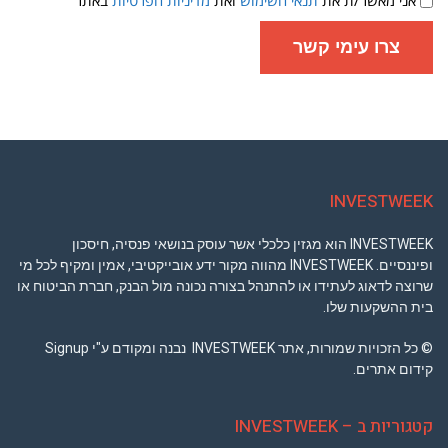
שימוש
ומדיניות
פרטיות
צרו עימי קשר
INVESTWEEK
INVESTWEEK הוא מגזין כלכלי אשר עוסק בנושאי פנסיה, חיסכון
ופיננסיים. INVESTWEEK מהווה מקור ידע אובייקטיבי, אמין ומקיף לכל מי
שרוצה לדאוג לעתידו או להתנהל בצורה נכונה מול הבנק, חברת הביטוח או
בית ההשקעות שלו.
© כל הזכויות שמורות, אתר INVESTWEEK נבנה ומקודם ע"י Signup
קידום אתרים.
קטגוריות ב – INVESTWEEK