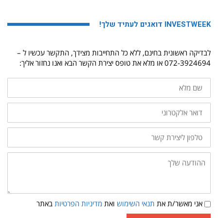
INVESTWEEK דואגים לעתיד שלך!
לבדיקה ראשונית בחינם, ללא כל התחייבות מצידך, התקשר עכשיו ל –
072-3924694 או מלא את טופס יצירת הקשר הבא ואנו נחזור אליך:
שם
מלא
דואר
אלקטרוני
טלפון
ליצירת
קשר
ההודעה
שלך:
תנאי
אני מאשר/ת את
תנאי השימוש
ואת
מדיניות הפרטיות
באתר
שימוש
ומדיניות