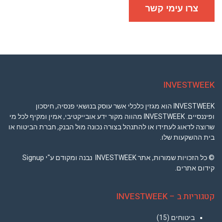
פרטיות
צרו עימי קשר
INVESTWEEK
INVESTWEEK הוא מגזין כלכלי אשר עוסק בנושאי פנסיה, חיסכון
ופיננסיים. INVESTWEEK מהווה מקור ידע אובייקטיבי, אמין ומקיף לכל מי
שרוצה לדאוג לעתידו או להתנהל בצורה נכונה מול הבנק, חברת הביטוח או
בית ההשקעות שלו.
© כל הזכויות שמורות, אתר INVESTWEEK נבנה ומקודם ע"י Signup
קידום אתרים.
קטגוריות ב – INVESTWEEK
ביטוחים
(15)