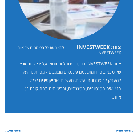
צוות INVESTWEEK
|
להציג את כל הפוסטים של צוות
INVESTWEEK
אתר INVESTWEEK מורכב, מנוהל ומתוחזק על ידי צוות מוביל
של סוכני ביטוח ומתכננים פיננסיים מוסמכים - מטרתינו היא
להעניק לך פתרונות יעילים, מעשיים ואובייקטיבים לכלל
הנושאים הפנסיוניים, הפיננסיים, והביטוחים תחת קורת גג
אחת.
« פוסט קודם
פוסט הבא »