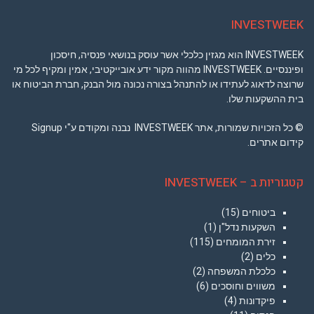
INVESTWEEK
INVESTWEEK הוא מגזין כלכלי אשר עוסק בנושאי פנסיה, חיסכון
ופיננסיים. INVESTWEEK מהווה מקור ידע אובייקטיבי, אמין ומקיף לכל מי
שרוצה לדאוג לעתידו או להתנהל בצורה נכונה מול הבנק, חברת הביטוח או
בית ההשקעות שלו.
© כל הזכויות שמורות, אתר INVESTWEEK נבנה ומקודם ע"י Signup
קידום אתרים.
קטגוריות ב – INVESTWEEK
ביטוחים
(15)
השקעות נדל"ן
(1)
זירת המומחים
(115)
כלים
(2)
כלכלת המשפחה
(2)
משווים וחוסכים
(6)
פיקדונות
(4)