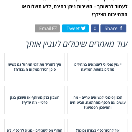
לעמוד לרשותך – השירות ניתן בחינם, ללא תשלום או
התחייבות מצידך!
Email
Tweet
0
Share
עוד מאמרים שיכולים לעניין אותך
ייעוץ פנסיוני לעצמאים במחירים
איך להוריד את דמי הניהול גם כשיש
מוזלים בחסות המדינה
סוכן הסדר ממקום העבודה?
תכנון פיננסי לנשואים טריים – מה
חשבון בנק משותף או חשבון בנק
עושים עם הכסף מהחתונה, הביטוחים
פרטי – מה עדיף?
והחיסכון הפנסיוני?
איך לחסוך כסף בצורה נכונה?
החזרי מס לשכירים - מגיע לך כסף, לא