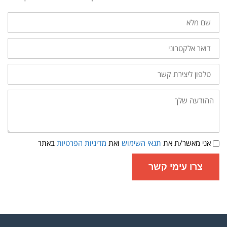
שם
מלא
דואר
אלקטרוני
טלפון
ליצירת
קשר
ההודעה
שלך:
תנאי
אני מאשר/ת את
תנאי השימוש
ואת
מדיניות הפרטיות
באתר
שימוש
ומדיניות
פרטיות
צרו עימי קשר