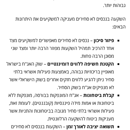
גבוהות יותר.
השקעה בנכסים לא סחירים מעניקה למשקיעים את היתרונות
הבאים:
פיזור סיכון
– נכסים לא סחירים מאפשרים למשקיעים מצד
אחד להרכיב תמהיל השקעות מפוזר הרבה יותר ומצד שני
מסוכן הרבה פחות.
הקטנת חשיפה ללווים דומיננטיים
– שוק האג"ח בישראל
מאופיין בריכוזיות גבוהה, באמצעות פעילות אשראי בלתי
סחיר ניתן להגיע ללווים חזקים אחרים בשוק הישראלי אשר
לא מנפיקים אג"ח בשוק הסחיר.
קבלת ביטחונות
– אג"ח המונפקות בבורסה, מונפקות ללא
ביטחונות או אמות מידה פיננסיות (קובננטים). לעומת זאת,
פעילות אשראי בלתי סחיר מגובה בביטחונות והתניות אשר
מעניקות ביטוח להשקעה הרלוונטית.
תשואה יציבה לאורך זמן
– השקעות בנכסים לא סחירים