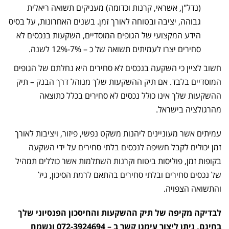
(נדל"ן, אשראי, קרנות וכדומה) מעניקים תשואה ריאלית
גבוהה, יציבה ובטוחה לאורך זמן. בשנים האחרונות, על בסיס
הידע המקצועי של הגופים המוסדיים, השקעות בנכסים לא
סחירים יצרו לעמיתים תשואה של כ – 7%-12% לשנה.
חשוב לציין כי השקעה בנכסים לא סחירים היא נחלתם של הגופים
המוסדיים בלבד. אם תיק ההשקעות שלך מנוהל דרך הבנק – תיק
ההשקעות שלך אינו כולל נכסים לא סחירים בכלל כתוצאה
מהרגולציה בישראל.
עמיתים אשר מעוניינים ליהנות משקט נפשי, פיזור, ויציבות לאורך
זמן יכולים לקבל חשיפה לנכסים בלתי סחירים על ידי השקעה
בקופות זמן, פוליסות ביטוח וקרנות השתלמות אשר כוללים תמהיל
של נכסים סחירים ובלתי סחירים בהתאם לרמת הסיכון, גיל
והתשואה הצפויה.
לבדיקה מקיפה של תיק ההשקעות והחיסכון הפנסיוני שלך
בחינם, ניתן ליצור עימנו קשר ב – 072-3924694 ונשמח