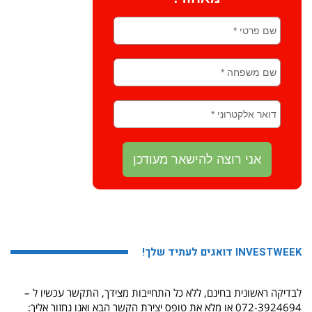
INVESTWEEK דואגים לעתיד שלך!
לבדיקה ראשונית בחינם, ללא כל התחייבות מצידך, התקשר עכשיו ל –
072-3924694 או מלא את טופס יצירת הקשר הבא ואנו נחזור אליך: