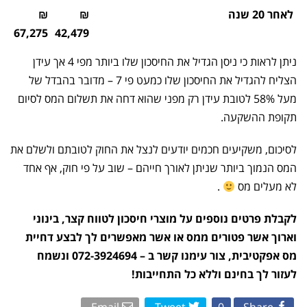
לאחר 20 שנה
₪
₪
67,275
42,479
ניתן לראות כי ניסן הגדיל את החיסכון שלו ביותר מפי 4 אך עידן
הצליח להגדיל את החיסכון שלו כמעט פי 7 – מדובר בהבדל של
מעל 58% לטובת עידן רק מפני שהוא דחה את תשלום המס לסיום
תקופת ההשקעה.
לסיכום, משקיעים חכמים יודעים לנצל את החוק לטובתם ולשלם את
המס הנמוך ביותר שניתן לאורך חייהם – שוב על פי חוק, אף אחד
לא מעלים מס
.
לקבלת פרטים נוספים על מוצרי חיסכון לטווח קצר, בינוני
וארוך אשר פטורים ממס או אשר מאפשרים לך לבצע דחיית
מס אפקטיבית, צור עימנו קשר ב – 072-3924694 ונשמח
לעזור לך בחינם וללא כל התחייבות!
Email
Tweet
0
Share