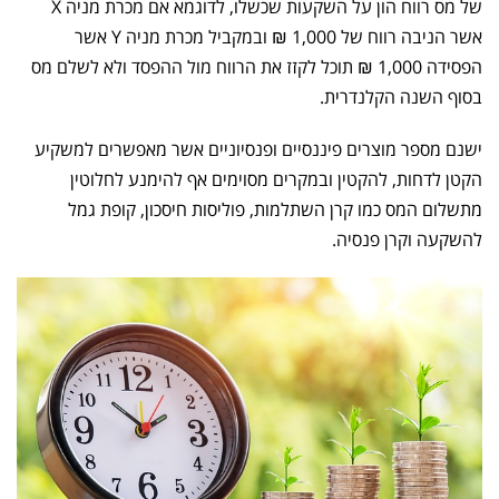
של מס רווח הון על השקעות שכשלו, לדוגמא אם מכרת מניה X
אשר הניבה רווח של 1,000 ₪ ובמקביל מכרת מניה Y אשר
הפסידה 1,000 ₪ תוכל לקזז את הרווח מול ההפסד ולא לשלם מס
בסוף השנה הקלנדרית.
ישנם מספר מוצרים פיננסיים ופנסיוניים אשר מאפשרים למשקיע
הקטן לדחות, להקטין ובמקרים מסוימים אף להימנע לחלוטין
מתשלום המס כמו קרן השתלמות, פוליסות חיסכון, קופת גמל
להשקעה וקרן פנסיה.