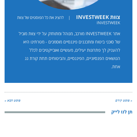
צוות INVESTWEEK
|
להציג את כל הפוסטים של צוות
INVESTWEEK
אתר INVESTWEEK מורכב, מנוהל ומתוחזק על ידי צוות מוביל
של סוכני ביטוח ומתכננים פיננסיים מוסמכים - מטרתינו היא
להעניק לך פתרונות יעילים, מעשיים ואובייקטיבים לכלל
הנושאים הפנסיוניים, הפיננסיים, והביטוחים תחת קורת גג
אחת.
« פוסט קודם
פוסט הבא »
תן לנו לייק