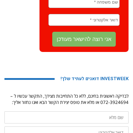
INVESTWEEK דואגים לעתיד שלך!
לבדיקה ראשונית בחינם, ללא כל התחייבות מצידך, התקשר עכשיו ל –
072-3924694 או מלא את טופס יצירת הקשר הבא ואנו נחזור אליך:
שם
מלא
דואר
אלקטרוני