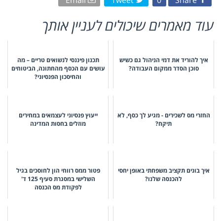
עוד מאמרים שיכולים לעניין אותך
איך להוריד את דמי הניהול גם כשיש
תכנון פיננסי לנשואים טריים – מה
סוכן הסדר ממקום העבודה?
עושים עם הכסף מהחתונה, הביטוחים
והחיסכון הפנסיוני?
החזרי מס לשכירים - מגיע לך כסף, לא
ייעוץ פנסיוני לעצמאים במחירים
תיקח?
מוזלים בחסות המדינה
איך בונים תקציב משפחתי באופן יחסי
פטור ממס רווחי הון לחוסכים בגיל
להכנסה שלנו?
השלישי במסגרת סעיף 125 ד'
לפקודת מס הכנסה