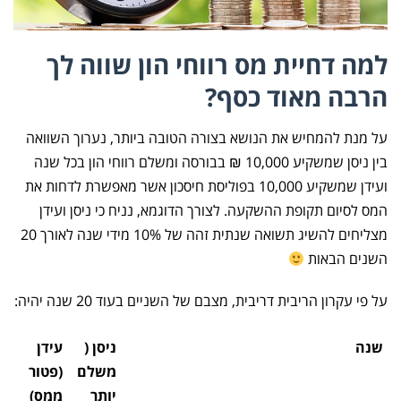
למה דחיית מס רווחי הון שווה לך
הרבה מאוד כסף?
על מנת להמחיש את הנושא בצורה הטובה ביותר, נערוך השוואה
בין ניסן שמשקיע 10,000 ₪ בבורסה ומשלם רווחי הון בכל שנה
ועידן שמשקיע 10,000 בפוליסת חיסכון אשר מאפשרת לדחות את
המס לסיום תקופת ההשקעה. לצורך הדוגמא, נניח כי ניסן ועידן
מצליחים להשיג תשואה שנתית זהה של 10% מידי שנה לאורך 20
השנים הבאות
על פי עקרון הריבית דריבית, מצבם של השניים בעוד 20 שנה יהיה:
שנה
ניסן (
עידן
משלם
(פטור
יותר
ממס)