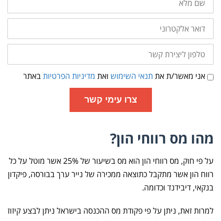
מלא
דואר
אלקטרוני
טלפון
ליצירת
קשר
תנאי
אני מאשר/ת את
תנאי השימוש
ואת
מדיניות הפרטיות
באתר
שימוש
ומדיניות
פרטיות
צרו עימי קשר
מהו מס רווחי הון?
על פי חוק, מס רווחי הון הוא מס בשיעור של 25% אשר מוטל על כל
רווח הון אשר מתקבל כתוצאה ממכירה של נייר ערך בבורסה, פיקדון
בנקאי, דיבידנד וכדומה.
למרות זאת, ניתן על פי פקודת מס ההכנסה בישראל ניתן לבצע קיזוז