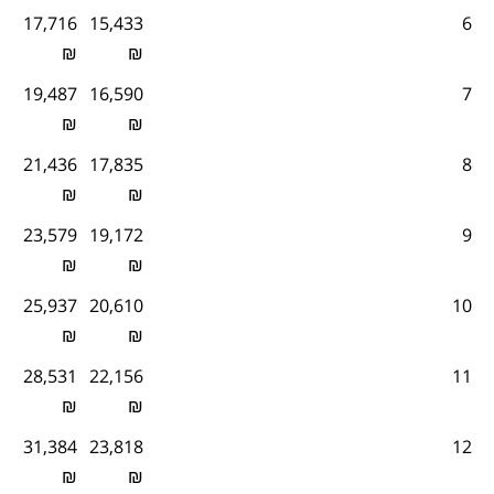
17,716
15,433
6
₪
₪
19,487
16,590
7
₪
₪
21,436
17,835
8
₪
₪
23,579
19,172
9
₪
₪
25,937
20,610
10
₪
₪
28,531
22,156
11
₪
₪
31,384
23,818
12
₪
₪