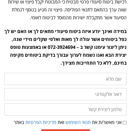
רכישת ביטוח סיעודי פרטי מבטיח כי המבוטח יקבל פיצוי או שירות
שווה ערך בהתאם לתנאי הפוליסה. פיצוי זה מגיע בנוסף לגמלת
הסיעוד אשר מתקבלת ישירות מהמוסד לביטוח לאומי.
במידה ואינך יודע איזה ביטוח סיעודי מתאים לך או האם יש לך
כפל ביטוחים אשר עולה לך מאות ואלפי שקלים מידי שנה,
ניתן ליצור עימנו קשר ב – 072-3924694 או באמצעות טופס
יצירת הבא ואנו נשמח לערוך עבורך בדיקת ביטוחים מקיפה
בחינם, ללא כל התחייבות מצידך.
שם
מלא
דואר
אלקטרוני
טלפון
ליצירת
קשר
תנאי
אני מאשר/ת את
תנאי השימוש
ואת
מדיניות הפרטיות
באתר
שימוש
ומדיניות