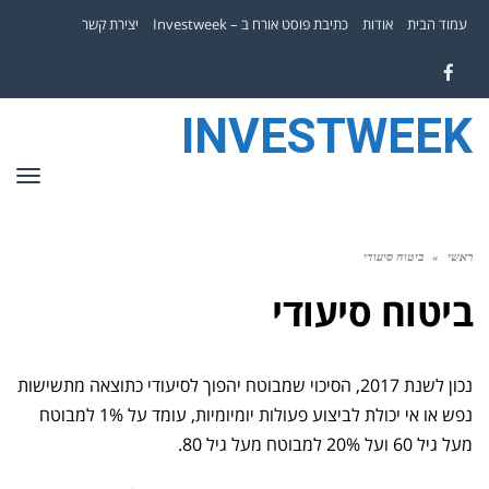
עמוד הבית
אודות
כתיבת פוסט אורח ב – Investweek
יצירת קשר
Facebook
INVESTWEEK
תפר
ראשי
»
ביטוח סיעודי
ביטוח סיעודי
נכון לשנת 2017, הסיכוי שמבוטח יהפוך לסיעודי כתוצאה מתשישות
נפש או אי יכולת לביצוע פעולות יומיומיות, עומד על 1% למבוטח
מעל גיל 60 ועל 20% למבוטח מעל גיל 80.