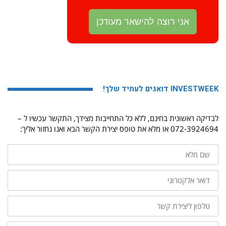
INVESTWEEK דואגים לעתיד שלך!
לבדיקה ראשונית בחינם, ללא כל התחייבות מצידך, התקשר עכשיו ל –
072-3924694 או מלא את טופס יצירת הקשר הבא ואנו נחזור אליך:
שם
מלא
דואר
אלקטרוני
טלפון
ליצירת
קשר
ההודעה